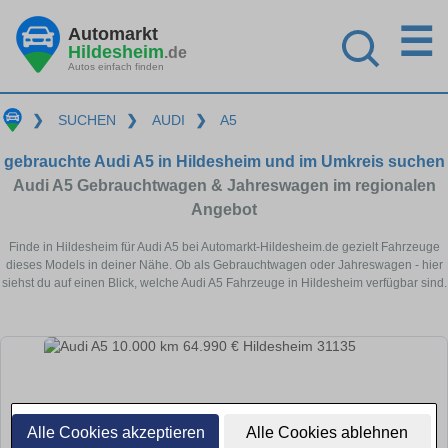
☰
Automarkt
Hildesheim
.de
Autos einfach finden
❯
SUCHEN
❯
AUDI
❯
A5
gebrauchte Audi A5 in Hildesheim und im Umkreis suchen
Audi A5 Gebrauchtwagen & Jahreswagen im regionalen
Angebot
Finde in Hildesheim für Audi A5 bei Automarkt-Hildesheim.de gezielt Fahrzeuge
dieses Models in deiner Nähe. Ob als Gebrauchtwagen oder Jahreswagen - hier
siehst du auf einen Blick, welche Audi A5 Fahrzeuge in Hildesheim verfügbar sind.
Alle Cookies akzeptieren
Alle Cookies ablehnen