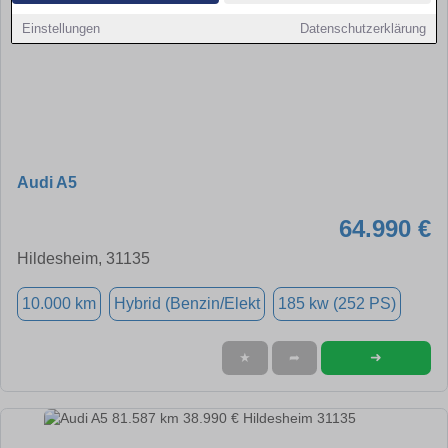
Einstellungen
Datenschutzerklärung
Audi A5
64.990 €
Hildesheim, 31135
10.000 km
Hybrid (Benzin/Elekt
185 kw (252 PS)
➜
★
➦