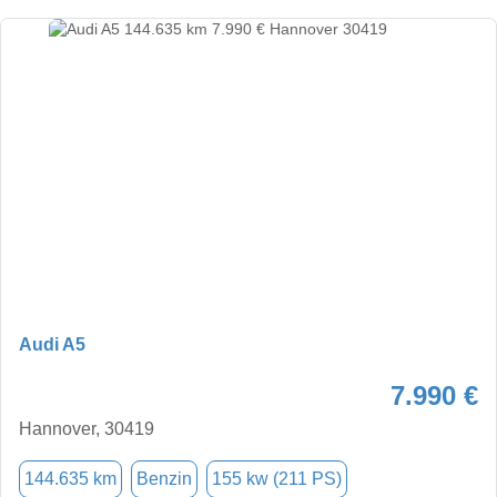
Audi A5
7.990 €
Hannover, 30419
144.635 km
Benzin
155 kw (211 PS)