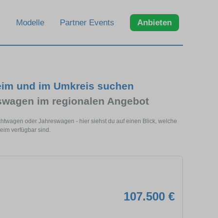
Modelle
Partner Events
Anbieten
eim und im Umkreis suchen
swagen im regionalen Angebot
htwagen oder Jahreswagen - hier siehst du auf einen Blick, welche
eim verfügbar sind.
107.500 €