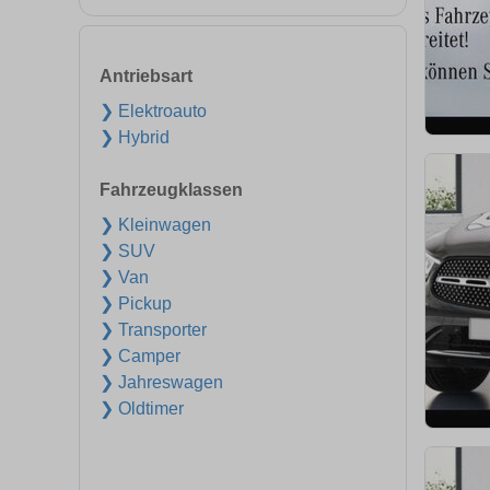
Antriebsart
❯ Elektroauto
❯ Hybrid
Fahrzeugklassen
❯ Kleinwagen
❯ SUV
❯ Van
❯ Pickup
❯ Transporter
❯ Camper
❯ Jahreswagen
❯ Oldtimer