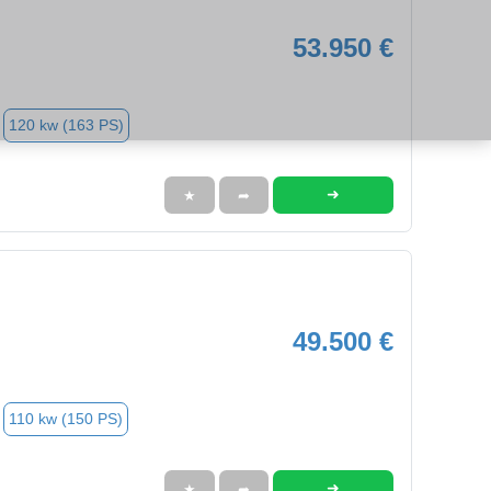
53.950 €
120 kw (163 PS)
➜
★
➦
49.500 €
110 kw (150 PS)
➜
★
➦