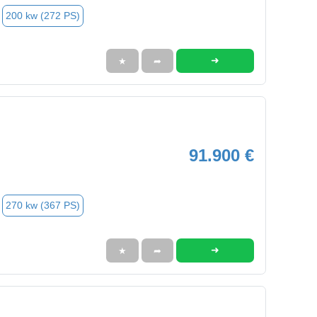
200 kw (272 PS)
➜
★
➦
91.900 €
270 kw (367 PS)
➜
★
➦