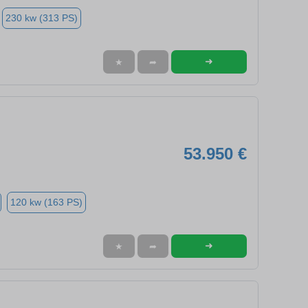
230 kw (313 PS)
➜
★
➦
53.950 €
120 kw (163 PS)
➜
★
➦