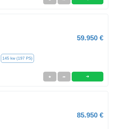
59.950 €
145 kw (197 PS)
➜
★
➦
85.950 €