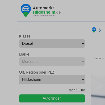
Automarkt
Hildesheim
.de
Autos einfach finden
❯
Klasse
Marke
Finde in
Ort, Region oder PLZ
mehr Filter
Auto finden