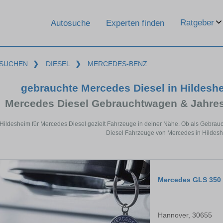
Ratgeber
Autosuche
Experten finden
SUCHEN
❯
DIESEL
❯
MERCEDES-BENZ
gebrauchte Mercedes Diesel in Hildesh
Mercedes Diesel Gebrauchtwagen & Jahre
 Hildesheim für Mercedes Diesel gezielt Fahrzeuge in deiner Nähe. Ob als Gebrauc
Diesel Fahrzeuge von Mercedes in Hildesh
Mercedes GLS 350
Hannover, 30655