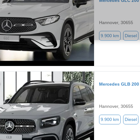
Mercedes GLC 200
Hannover, 30655
9.900 km
Diesel
Mercedes GLB 200
Hannover, 30655
9.900 km
Diesel