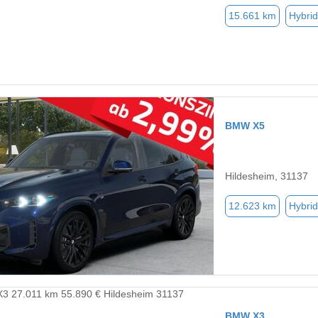
15.661 km
Hybrid
BMW X5
Hildesheim, 31137
12.623 km
Hybrid
BMW X3