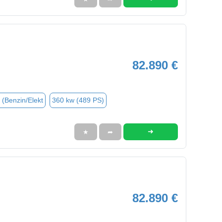
82.890 €
 (Benzin/Elekt
360 kw (489 PS)
➜
★
➦
82.890 €