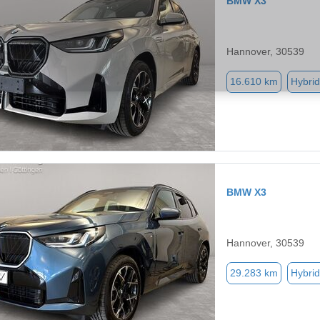
BMW X3
Hannover, 30539
16.610 km
Hybrid
BMW X3
Hannover, 30539
29.283 km
Hybrid