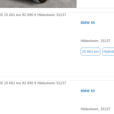
BMW X5
Hildesheim, 31137
15.661 km
Hybrid
BMW X5
Hildesheim, 31137