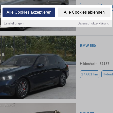
13.889 km
Hybrid
Alle Cookies akzeptieren
Alle Cookies ablehnen
Einstellungen
Datenschutzerklärung
BMW 550
Hildesheim, 31137
17.681 km
Hybrid