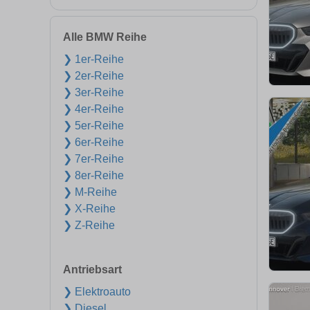
Alle BMW Reihe
❯ 1er-Reihe
❯ 2er-Reihe
❯ 3er-Reihe
❯ 4er-Reihe
❯ 5er-Reihe
❯ 6er-Reihe
❯ 7er-Reihe
❯ 8er-Reihe
❯ M-Reihe
❯ X-Reihe
❯ Z-Reihe
Antriebsart
❯ Elektroauto
❯ Diesel