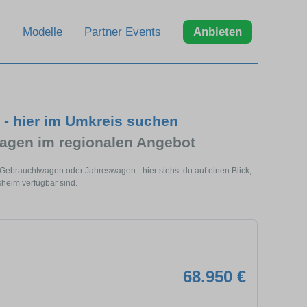
Modelle
Partner Events
Anbieten
- hier im Umkreis suchen
gen im regionalen Angebot
Gebrauchtwagen oder Jahreswagen - hier siehst du auf einen Blick,
heim verfügbar sind.
68.950 €