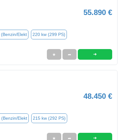
55.890 €
 (Benzin/Elekt
220 kw (299 PS)
➜
★
➦
48.450 €
 (Benzin/Elekt
215 kw (292 PS)
➜
★
➦