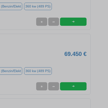
 (Benzin/Elekt
360 kw (489 PS)
➜
★
➦
69.450 €
 (Benzin/Elekt
360 kw (489 PS)
➜
★
➦