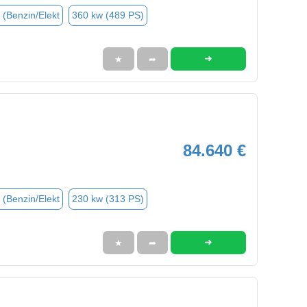
 (Benzin/Elekt
360 kw (489 PS)
➜
★
➦
84.640 €
 (Benzin/Elekt
230 kw (313 PS)
➜
★
➦