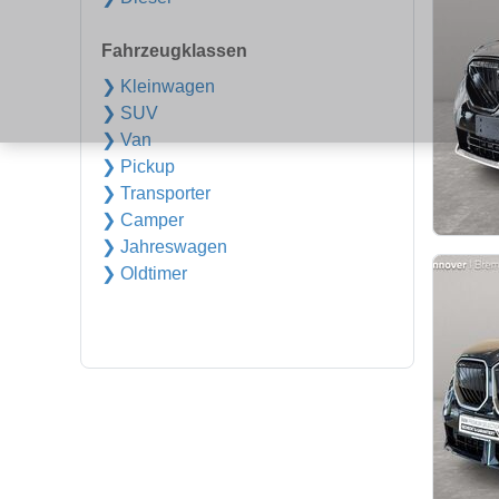
Fahrzeugklassen
❯ Kleinwagen
❯ SUV
❯ Van
❯ Pickup
❯ Transporter
❯ Camper
❯ Jahreswagen
❯ Oldtimer