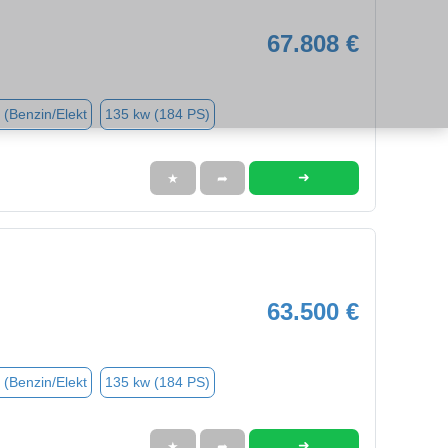
67.808 €
 (Benzin/Elekt
135 kw (184 PS)
➜
★
➦
63.500 €
 (Benzin/Elekt
135 kw (184 PS)
➜
★
➦