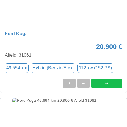
Ford Kuga
20.900 €
Alfeld, 31061
49.554 km
Hybrid (Benzin/Elekt
112 kw (152 PS)
➜
★
➦