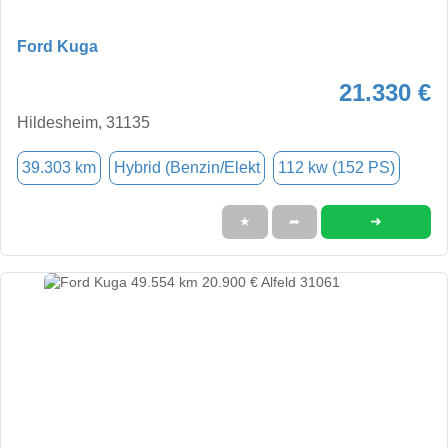
Ford Kuga
21.330 €
Hildesheim, 31135
39.303 km
Hybrid (Benzin/Elekt
112 kw (152 PS)
➜
★
➦