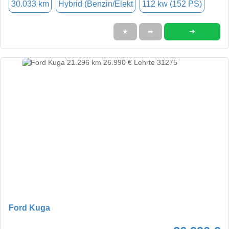
30.033 km
Hybrid (Benzin/Elekt
112 kw (152 PS)
➜
★
➦
Ford Kuga