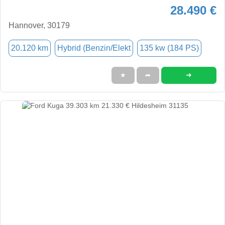
28.490 €
Hannover, 30179
20.120 km
Hybrid (Benzin/Elekt
135 kw (184 PS)
➜
★
➦