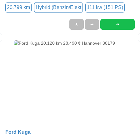
20.799 km
Hybrid (Benzin/Elekt
111 kw (151 PS)
➜
★
➦
Ford Kuga