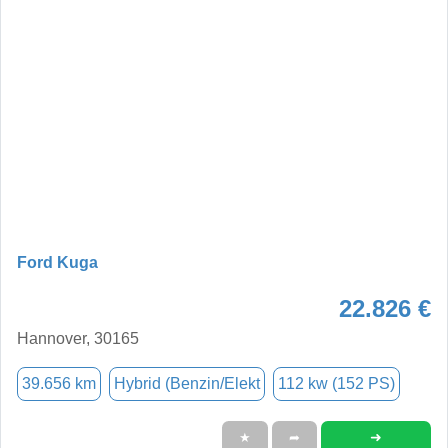
Ford Kuga
22.826 €
Hannover, 30165
39.656 km
Hybrid (Benzin/Elekt
112 kw (152 PS)
➜
★
➦