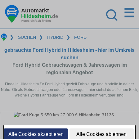
☰
Automarkt
Hildesheim
.de
Autos einfach finden
❯
SUCHEN
❯
HYBRID
❯
FORD
gebrauchte Ford Hybrid in Hildesheim - hier im Umkreis
suchen
Ford Hybrid Gebrauchtwagen & Jahreswagen im
regionalen Angebot
Finde in Hildesheim für Ford Hybrid gezielt Fahrzeuge und Modelle in deiner
Nähe. Ob als Gebrauchtwagen oder Jahreswagen - hier siehst du auf einen Blick,
welche Hybrid Fahrzeuge von Ford in Hildesheim verfügbar sind.
Alle Cookies akzeptieren
Alle Cookies ablehnen