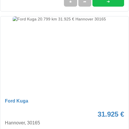
➜
★
➦
Ford Kuga
31.925 €
Hannover, 30165