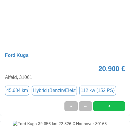
Ford Kuga
20.900 €
Alfeld, 31061
45.684 km
Hybrid (Benzin/Elekt
112 kw (152 PS)
➜
★
➦