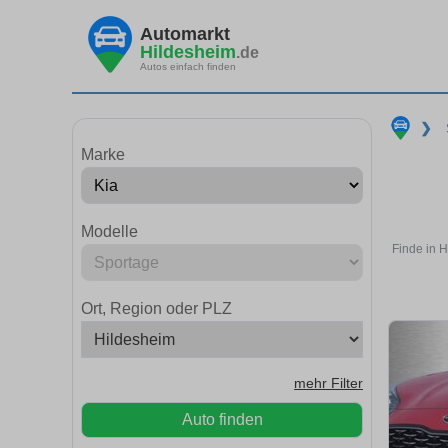
Automarkt
Hildesheim
.de
Autos einfach finden
❯
Marke
Modelle
Finde in 
Ort, Region oder PLZ
mehr Filter
Auto finden