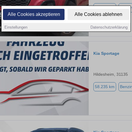
69.947 km
Benzi
Alle Cookies akzeptieren
Alle Cookies ablehnen
Einstellungen
Datenschutzerklärung
Kia Sportage
Hildesheim, 31135
58.235 km
Benzi