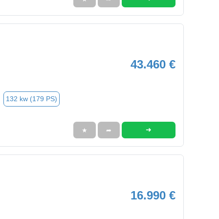
43.460 €
132 kw (179 PS)
➜
★
➦
16.990 €