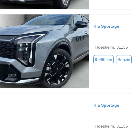
Kia Sportage
Hildesheim, 31135
9.990 km
Benzin
Kia Sportage
Hildesheim, 31135