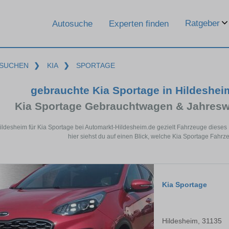
Ratgeber
Autosuche
Experten finden
SUCHEN
❯
KIA
❯
SPORTAGE
gebrauchte Kia Sportage in Hildeshe
Kia Sportage Gebrauchtwagen & Jahresw
Hildesheim für Kia Sportage bei Automarkt-Hildesheim.de gezielt Fahrzeuge diese
hier siehst du auf einen Blick, welche Kia Sportage Fahrz
Kia Sportage
Hildesheim, 31135