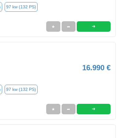
n
97 kw (132 PS)
➜
★
➦
16.990 €
n
97 kw (132 PS)
➜
★
➦