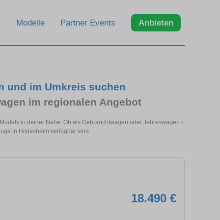
Modelle
Partner Events
Anbieten
im und im Umkreis suchen
agen im regionalen Angebot
s Models in deiner Nähe. Ob als Gebrauchtwagen oder Jahreswagen -
euge in Hildesheim verfügbar sind.
18.490 €