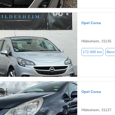
Opel Corsa
Hildesheim, 31135
172.000 km
Benz
Opel Corsa
Hildesheim, 31137