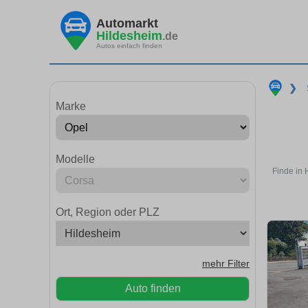
Automarkt
Hildesheim
.de
Autos einfach finden
❯
Marke
Modelle
Finde in 
Ort, Region oder PLZ
mehr Filter
Auto finden