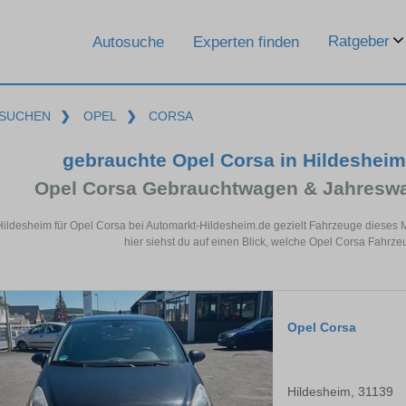
Ratgeber
Autosuche
Experten finden
SUCHEN
❯
OPEL
❯
CORSA
gebrauchte Opel Corsa in Hildeshei
Opel Corsa Gebrauchtwagen & Jahreswa
Hildesheim für Opel Corsa bei Automarkt-Hildesheim.de gezielt Fahrzeuge diese
hier siehst du auf einen Blick, welche Opel Corsa Fahrze
Opel Corsa
Hildesheim, 31139