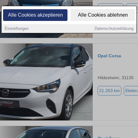
117.000 km
Benz
Alle Cookies akzeptieren
Alle Cookies ablehnen
Einstellungen
Datenschutzerklärung
Opel Corsa
Hildesheim, 31135
21.263 km
Elektr