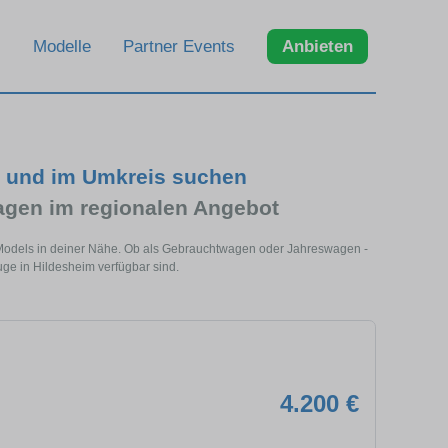
Modelle
Partner Events
Anbieten
m und im Umkreis suchen
gen im regionalen Angebot
s Models in deiner Nähe. Ob als Gebrauchtwagen oder Jahreswagen -
uge in Hildesheim verfügbar sind.
4.200 €