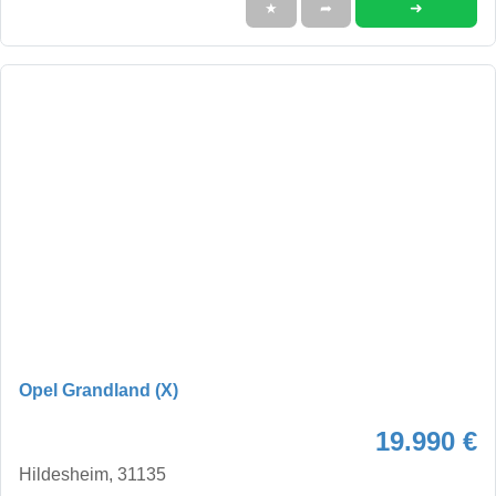
➜
★
➦
Opel Grandland (X)
19.990 €
Hildesheim, 31135