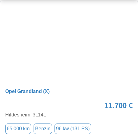
Opel Grandland (X)
11.700 €
Hildesheim, 31141
65.000 km
Benzin
96 kw (131 PS)