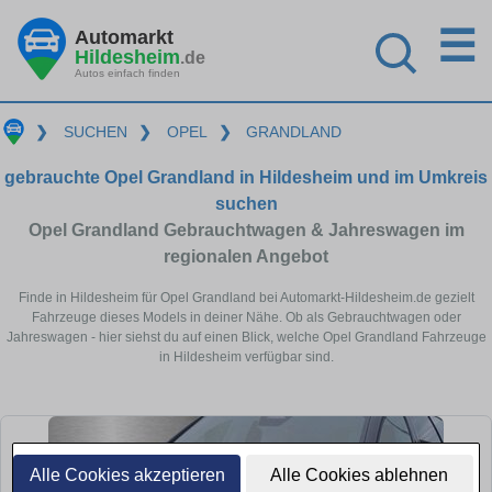
☰
Automarkt
Hildesheim
.de
Autos einfach finden
❯
SUCHEN
❯
OPEL
❯
GRANDLAND
gebrauchte Opel Grandland in Hildesheim und im Umkreis
suchen
Opel Grandland Gebrauchtwagen & Jahreswagen im
regionalen Angebot
Finde in Hildesheim für Opel Grandland bei Automarkt-Hildesheim.de gezielt
Fahrzeuge dieses Models in deiner Nähe. Ob als Gebrauchtwagen oder
Jahreswagen - hier siehst du auf einen Blick, welche Opel Grandland Fahrzeuge
in Hildesheim verfügbar sind.
Alle Cookies akzeptieren
Alle Cookies ablehnen