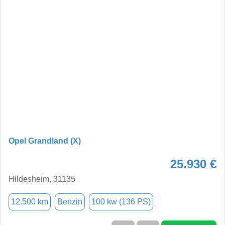
Opel Grandland (X)
25.930 €
Hildesheim, 31135
12.500 km
Benzin
100 kw (136 PS)