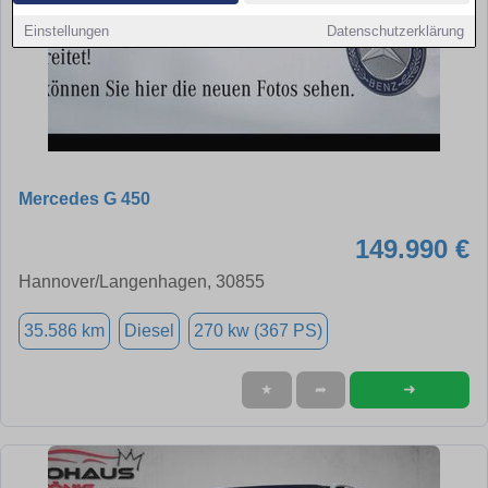
Einstellungen
Datenschutzerklärung
Mercedes G 450
149.990 €
Hannover/Langenhagen, 30855
35.586 km
Diesel
270 kw (367 PS)
➜
★
➦