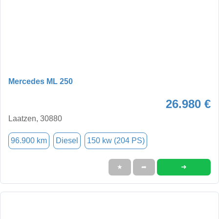
Mercedes ML 250
26.980 €
Laatzen, 30880
96.900 km
Diesel
150 kw (204 PS)
➜
★
➦