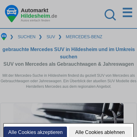
☰
Automarkt
Hildesheim
.de
Autos einfach finden
❯
SUCHEN
❯
SUV
❯
MERCEDES-BENZ
gebrauchte Mercedes SUV in Hildesheim und im Umkreis
suchen
SUV von Mercedes als Gebrauchtwagen & Jahreswagen
Mit der Mercedes-Suche in Hildesheim findest du gezielt SUV von Mercedes als
Gebrauchtwagen oder Jahreswagen. Ein Überblick der atuellen SUV Modelle des
Herstellers Mercedes aus dem regionalen Angebot.
Alle Cookies akzeptieren
Alle Cookies ablehnen