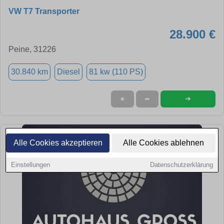
VW T7 Transporter
28.900 €
Peine, 31226
30.840 km
Diesel
81 kw (110 PS)
➜
★
➦
Alle Cookies akzeptieren
Alle Cookies ablehnen
Einstellungen
Datenschutzerklärung