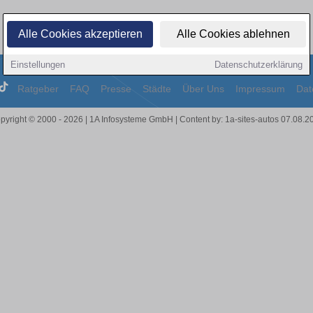
Alle Cookies akzeptieren
Alle Cookies ablehnen
Einstellungen
Datenschutzerklärung
Ratgeber
FAQ
Presse
Städte
Über Uns
Impressum
Dat
pyright © 2000 - 2026 | 1A Infosysteme GmbH | Content by: 1a-sites-autos 07.08.2