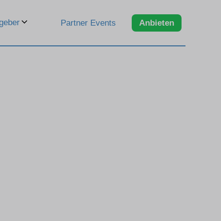
geber
Partner Events
Anbieten