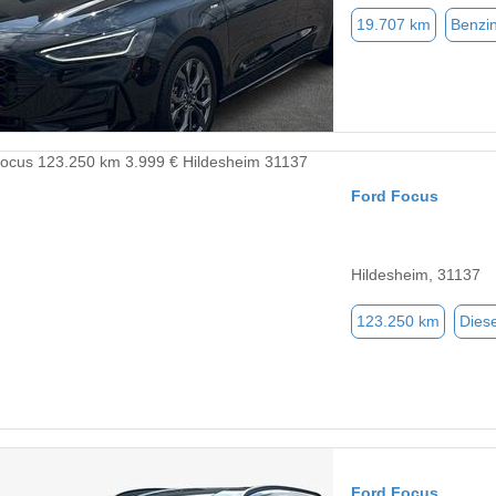
19.707 km
Benzi
Ford Focus
Hildesheim, 31137
123.250 km
Diese
Ford Focus