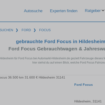
Ratgeber
Autosuche
Experten finden
SUCHEN
❯
FORD
❯
FOCUS
gebrauchte Ford Focus in Hildeshei
Ford Focus Gebrauchtwagen & Jahreswa
 Hildesheim für Ford Focus bei Automarkt-Hildesheim.de gezielt Fahrzeuge diese
hier siehst du auf einen Blick, welche Ford Focus Fahrze
Ford Focus
Hildesheim, 31141