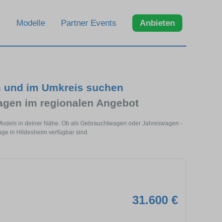
Modelle
Partner Events
Anbieten
m und im Umkreis suchen
gen im regionalen Angebot
s Models in deiner Nähe. Ob als Gebrauchtwagen oder Jahreswagen -
uge in Hildesheim verfügbar sind.
31.600 €