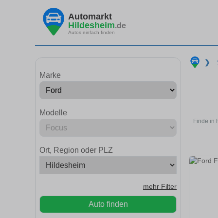
Automarkt
Hildesheim
.de
Autos einfach finden
❯
Marke
Modelle
Finde in
Ort, Region oder PLZ
mehr Filter
Auto finden