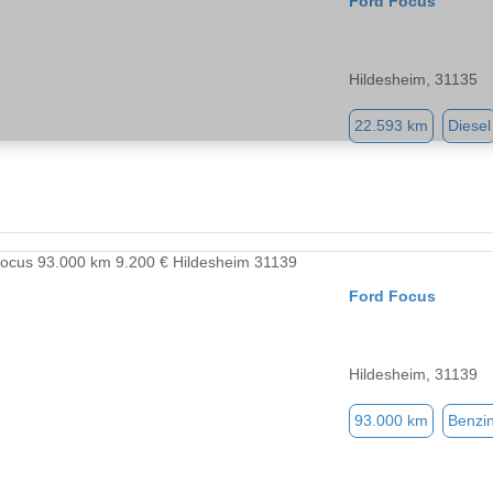
Ford Focus
Hildesheim, 31135
22.593 km
Diesel
Ford Focus
Hildesheim, 31139
93.000 km
Benzi