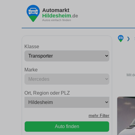
Automarkt
Hildesheim
.de
Autos einfach finden
❯
Klasse
Marke
Mit 
Ort, Region oder PLZ
mehr Filter
Auto finden