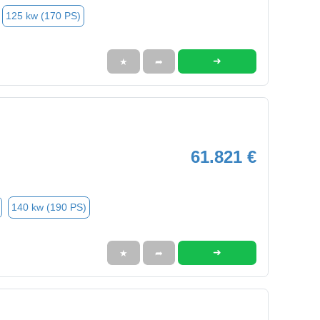
125 kw (170 PS)
➜
★
➦
61.821 €
140 kw (190 PS)
➜
★
➦