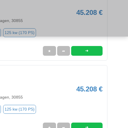
45.208 €
agen, 30855
125 kw (170 PS)
➜
★
➦
45.208 €
agen, 30855
125 kw (170 PS)
➜
★
➦