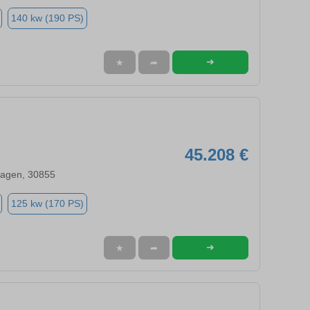
140 kw (190 PS)
➜
★
➦
45.208 €
agen, 30855
125 kw (170 PS)
➜
★
➦