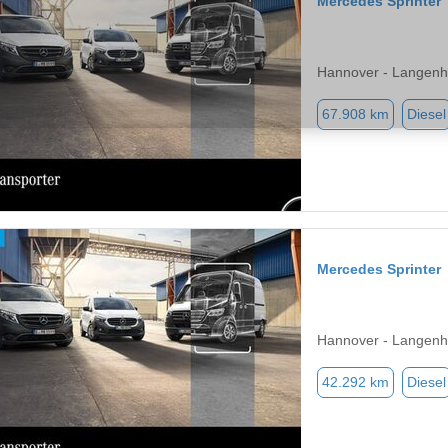
Mercedes Sprinter
Hannover - Langenh
67.908 km
Diesel
Mercedes Sprinter
Hannover - Langenh
42.292 km
Diesel