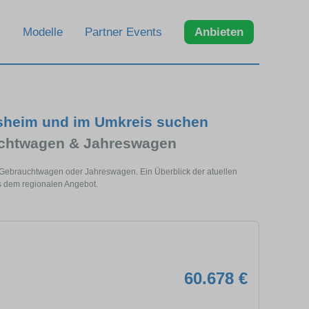
Modelle
Partner Events
Anbieten
esheim und im Umkreis suchen
uchtwagen & Jahreswagen
s Gebrauchtwagen oder Jahreswagen. Ein Überblick der atuellen
s dem regionalen Angebot.
60.678 €