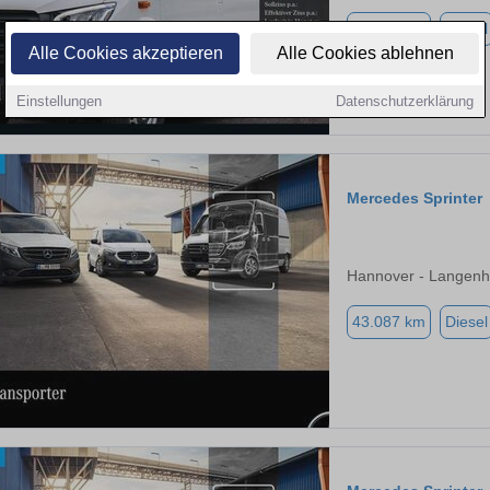
14.500 km
Diesel
Alle Cookies akzeptieren
Alle Cookies ablehnen
Einstellungen
Datenschutzerklärung
Mercedes Sprinter
Hannover - Langenh
43.087 km
Diesel