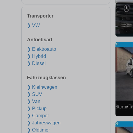
Transporter
❯ VW
Antriebsart
❯ Elektroauto
❯ Hybrid
❯ Diesel
Fahrzeugklassen
❯ Kleinwagen
❯ SUV
❯ Van
❯ Pickup
❯ Camper
❯ Jahreswagen
❯ Oldtimer