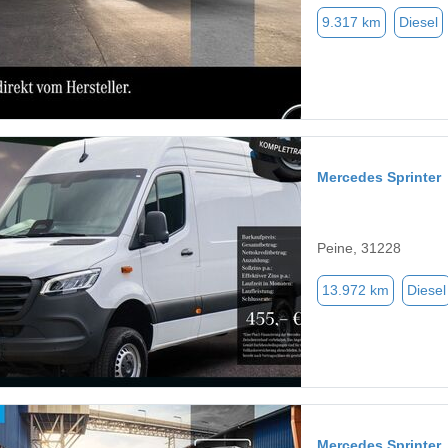
9.317 km
Diesel
Mercedes Sprinter
Peine, 31228
13.972 km
Diesel
Mercedes Sprinter