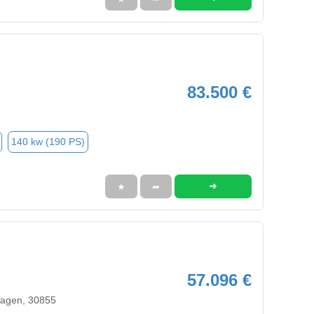
83.500 €
140 kw (190 PS)
➜
★
➦
57.096 €
agen, 30855